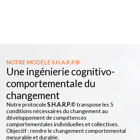
NOTRE MODÈLE S.H.A.R.P.®
Une ingénierie cognitivo-
comportementale du
changement
Notre protocole
S.H.A.R.P.©
transpose les 5
conditions nécessaires du changement au
développement de compétences
comportementales individuelles et collectives.
Objectif : rendre le changement comportemental
mesurable et durable.