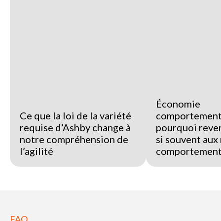
Économie
Ce que la loi de la variété
comportementa
requise d’Ashby change à
pourquoi reve
notre compréhension de
si souvent au
l’agilité
comportement
FAQ