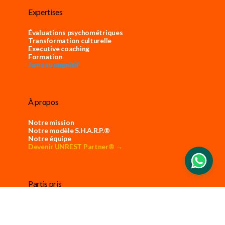
Expertises
Évaluations psychométriques
Transformation culturelle
Executive coaching
Formation
Jumeau cognitif
À propos
Notre mission
Notre modèle S.H.A.R.P.®
Notre équipe
Devenir UNREST Partner® →
Partis pris