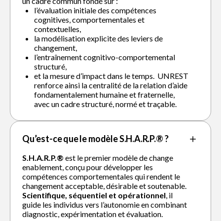
un cadre commun fondé sur :
l’évaluation initiale des compétences
cognitives, comportementales et
contextuelles,
la modélisation explicite des leviers de
changement,
l’entraînement cognitivo-comportemental
structuré,
et la mesure d’impact dans le temps. UNREST
renforce ainsi la centralité de la relation d’aide
fondamentalement humaine et fraternelle,
avec un cadre structuré, normé et traçable.
Qu’est-ce que le modèle S.H.A.R.P.® ?
S.H.A.R.P.®
est le premier modèle de change
enablement, conçu pour développer les
compétences comportementales qui rendent le
changement acceptable, désirable et soutenable.
Scientifique, séquentiel et opérationnel
, il
guide les individus vers l’autonomie en combinant
diagnostic, expérimentation et évaluation.