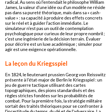
radical. Au sens où l'entendait le philosophe William
James, la valeur d'une idée ou d'un modèle ne réside
pas dans sa pureté théorique, mais dans sa « cash-
value » : sa capacité à produire des effets concrets
sur le réel et à guider l'action immédiate. Le
simulateur n'est pas un outil de contemplation
psychologique pour curieux de leur propre nombril ;
c'est une ingénierie de la décision terrain. Évaluer
pour décrire est un luxe académique ; simuler pour
agir est une exigence opérationnelle.
La leçon du Kriegsspiel
En 1824, le lieutenant prussien Georg von Reisswitz
présente à l’état-major de Berlin le Kriegsspiel : un
jeu de guerre tactique utilisant des cartes
topographiques, des pions standardisés et des
règles strictes fondées sur les probabilités de
combat. Pour la première fois, la stratégie militaire
sortait des traités théoriques pour se confronter à
l'incertitude du temps, du dé et de l'adversaire. La