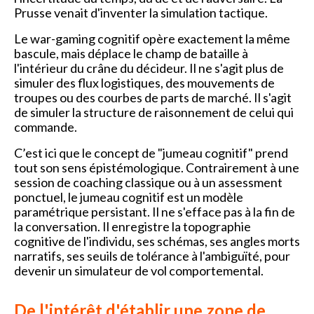
Prusse venait d'inventer la simulation tactique.
Le war-gaming cognitif opère exactement la même
bascule, mais déplace le champ de bataille à
l'intérieur du crâne du décideur. Il ne s'agit plus de
simuler des flux logistiques, des mouvements de
troupes ou des courbes de parts de marché. Il s'agit
de simuler la structure de raisonnement de celui qui
commande.
C’est ici que le concept de "jumeau cognitif" prend
tout son sens épistémologique. Contrairement à une
session de coaching classique ou à un assessment
ponctuel, le jumeau cognitif est un modèle
paramétrique persistant. Il ne s'efface pas à la fin de
la conversation. Il enregistre la topographie
cognitive de l'individu, ses schémas, ses angles morts
narratifs, ses seuils de tolérance à l'ambiguïté, pour
devenir un simulateur de vol comportemental.
De l'intérêt d'établir une zone de