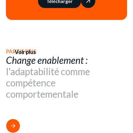
Télécharger
PARTIS PRIS
Voir plus
Change enablement :
l'adaptabilité comme
compétence
comportementale