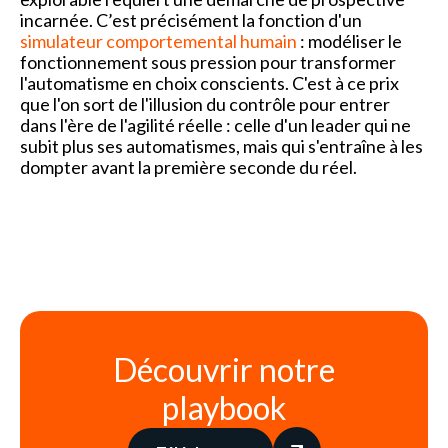
incarnée. C’est précisément la fonction d'un
simulateur comportemental humain
: modéliser le
fonctionnement sous pression pour transformer
l'automatisme en choix conscients. C'est à ce prix
que l'on sort de l'illusion du contrôle pour entrer
dans l'ère de l'agilité réelle : celle d'un leader qui ne
subit plus ses automatismes, mais qui s'entraîne à les
dompter avant la première seconde du réel.
Découvrir notre
playbook