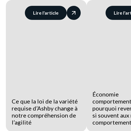
Lire l'article
Lire l'ar
Économie
Ce que la loi de la variété
comportementa
requise d’Ashby change à
pourquoi reve
notre compréhension de
si souvent au
l’agilité
comportement