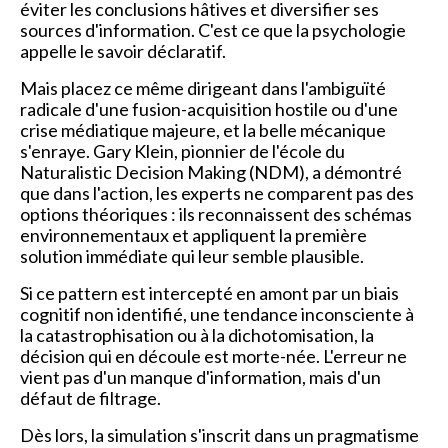
éviter les conclusions hâtives et diversifier ses
sources d'information. C'est ce que la psychologie
appelle le savoir déclaratif.
Mais placez ce même dirigeant dans l'ambiguïté
radicale d'une fusion-acquisition hostile ou d'une
crise médiatique majeure, et la belle mécanique
s'enraye. Gary Klein, pionnier de l'école du
Naturalistic Decision Making (NDM), a démontré
que dans l'action, les experts ne comparent pas des
options théoriques : ils reconnaissent des schémas
environnementaux et appliquent la première
solution immédiate qui leur semble plausible.
Si ce pattern est intercepté en amont par un biais
cognitif non identifié, une tendance inconsciente à
la catastrophisation ou à la dichotomisation, la
décision qui en découle est morte-née. L'erreur ne
vient pas d'un manque d'information, mais d'un
défaut de filtrage.
Dès lors, la simulation s'inscrit dans un pragmatisme