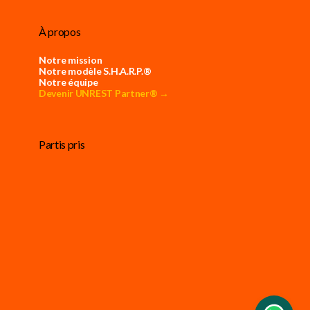
À propos
Notre mission
Notre modèle S.H.A.R.P.®
Notre équipe
Devenir UNREST Partner® →
Partis pris