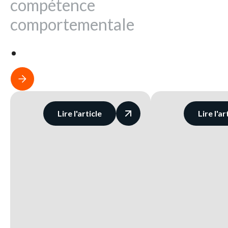
compétence
comportementale
Lire l'article
Lire l'ar