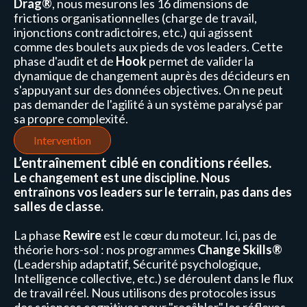
Drag®
, nous mesurons les 16 dimensions de
frictions organisationnelles (charge de travail,
injonctions contradictoires, etc.) qui agissent
comme des boulets aux pieds de vos leaders. Cette
phase d'audit et de
Hook
permet de valider la
dynamique de changement auprès des décideurs en
s'appuyant sur des données objectives. On ne peut
pas demander de l'agilité à un système paralysé par
sa propre complexité.
Intervention
L’entraînement ciblé en conditions réelles.
Le changement est une discipline. Nous
entraînons vos leaders sur le terrain, pas dans des
salles de classe.
La phase
Rewire
est le cœur du moteur. Ici, pas de
théorie hors-sol : nos programmes
Change Skills®
(Leadership adaptatif, Sécurité psychologique,
Intelligence collective, etc.) se déroulent dans le flux
de travail réel. Nous utilisons des protocoles issus