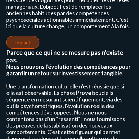
des sciences cognitives pour "recâbler" les réflexes
managériaux. L'objectif est de remplacer les
anciennes habitudes par des compétences
psychosociales actionnables immédiatement. C'est
ici que la culture change, un comportement à la fois.
Impact
Parce que ce qui ne se mesure pas n'existe
pas.
Nous prouvons l'évolution des compétences pour
garantir un retour sur investissement tangible.
Une transformation culturelle n'est réussie que si
elle est observable. La phase
Prove
boucle la
séquence en mesurant scientifiquement, via des
outils psychométriques, l'évolution réelle des
compétences développées. Nous ne nous
contentons pas d'un "ressenti" : nous fournissons
des preuves de la stabilisation des nouveaux
comportements. C'est cette rigueur qui permet
d'ancrer durablement la nouvelle culture et de