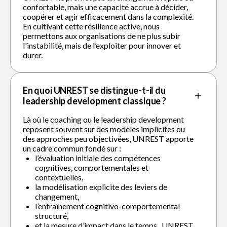
confortable, mais une capacité accrue à décider,
coopérer et agir efficacement dans la complexité.
En cultivant cette résilience active, nous
permettons aux organisations de ne plus subir
l'instabilité, mais de l’exploiter pour innover et
durer.
En quoi UNREST se distingue-t-il du
leadership development classique ?
Là où le coaching ou le leadership development
reposent souvent sur des modèles implicites ou
des approches peu objectivées, UNREST apporte
un cadre commun fondé sur :
l’évaluation initiale des compétences
cognitives, comportementales et
contextuelles,
la modélisation explicite des leviers de
changement,
l’entraînement cognitivo-comportemental
structuré,
et la mesure d’impact dans le temps. UNREST