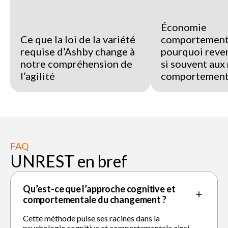
Économie
Ce que la loi de la variété
comportementa
requise d’Ashby change à
pourquoi reve
notre compréhension de
si souvent au
l’agilité
comportement
FAQ
UNREST en bref
Qu’est-ce que l’approche cognitive et
comportementale du changement ?
Cette méthode puise ses racines dans la
psychologie cognitive et comportementale ainsi