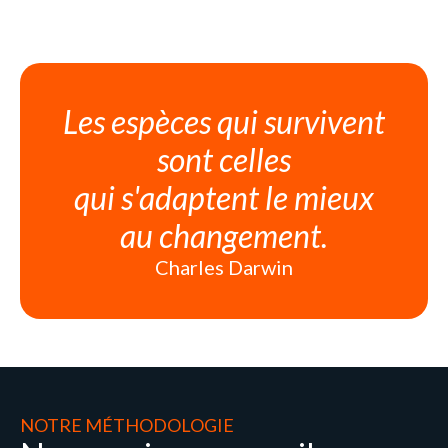
Les espèces qui survivent
sont celles
qui s'adaptent le mieux
au changement.
Charles Darwin
NOTRE MÉTHODOLOGIE